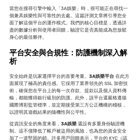
當您在搜尋引擎中輸入「3A娛樂」時，很可能正在尋找一
個兼具娛樂性與可靠性的去處。這篇評測文章將引導您全
面了解這個平台的運作模式。我們的核心目標是，透過詳
盡的數據分析與使用者回饋，驗證它是否真能成為您放鬆
身心的最佳夥伴。
平台安全與合規性：防護機制深入解
析
安全始終是玩家選擇平台的首要考量。
3A娛樂平台
在此方
面展現了極高的責任感。它採用了業界領先的 SSL 加密技
術，確保您在平台上的每一次存款、提款以及個人資料傳
輸，都能獲得銀行級別的防護。此外，該平台還嚴格遵循
國際博彩監管標準，並定期接受第三方公正機構的稽核，
以證明其遊戲結果的隨機性與公平性。
從資訊安全的角度來看，
3A娛樂
還設有多重身份驗證機
制。這不僅降低了帳戶被盜用的風險，也為您的資金安全
加了一道堅固的鎖。許多用戶回饋表示，平台的 KYC（認