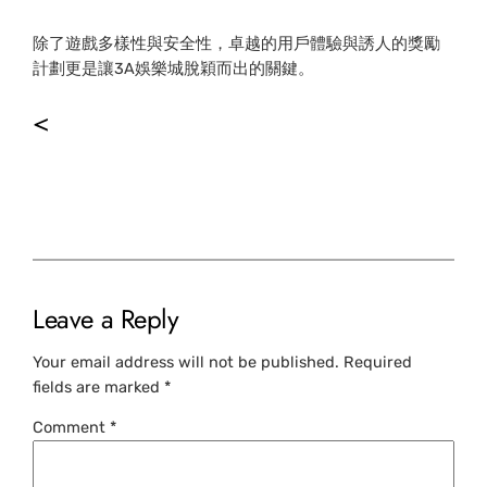
除了遊戲多樣性與安全性，卓越的用戶體驗與誘人的獎勵
計劃更是讓3A娛樂城脫穎而出的關鍵。
<
Leave a Reply
Your email address will not be published.
Required
fields are marked
*
Comment
*