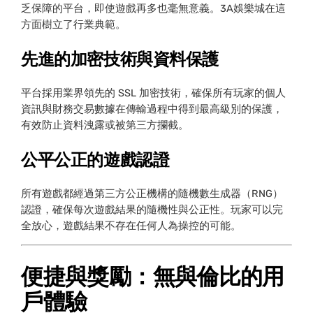
乏保障的平台，即使遊戲再多也毫無意義。3A娛樂城在這
方面樹立了行業典範。
先進的加密技術與資料保護
平台採用業界領先的 SSL 加密技術，確保所有玩家的個人
資訊與財務交易數據在傳輸過程中得到最高級別的保護，
有效防止資料洩露或被第三方攔截。
公平公正的遊戲認證
所有遊戲都經過第三方公正機構的隨機數生成器（RNG）
認證，確保每次遊戲結果的隨機性與公正性。玩家可以完
全放心，遊戲結果不存在任何人為操控的可能。
便捷與獎勵：無與倫比的用
戶體驗