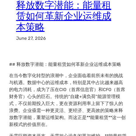
释放数字潜能：能量租
赁如何革新企业运维成
本策略
June 27, 2026
## 释放数字潜能：能量租赁如何革新企业运维成本策略
在当今数字化转型的浪潮中，企业面临着前所未有的挑战
与机遇。数据中心的运维成本，特别是其中占比越来越高
的电力消耗，成为了压在CIO（首席信息官）和CFO（首席
财务官）心头的巨石。传统的“自建+满负荷”能源管理模
式，不仅前期投入巨大，更在资源利用率上留下了惊人的
浪费。企业亟需一种更灵活、更经济、更高效的策略来释
放数字潜能，重塑运维架构。而这正是**能量租赁**这一创
新模式的价值所在。
无需巨额资本开支，无需担心设备闲置与维护，**能量租赁