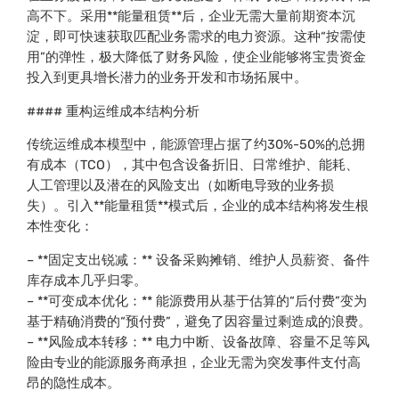
高不下。采用**能量租赁**后，企业无需大量前期资本沉
淀，即可快速获取匹配业务需求的电力资源。这种“按需使
用”的弹性，极大降低了财务风险，使企业能够将宝贵资金
投入到更具增长潜力的业务开发和市场拓展中。
#### 重构运维成本结构分析
传统运维成本模型中，能源管理占据了约30%-50%的总拥
有成本（TCO），其中包含设备折旧、日常维护、能耗、
人工管理以及潜在的风险支出（如断电导致的业务损
失）。引入**能量租赁**模式后，企业的成本结构将发生根
本性变化：
– **固定支出锐减：** 设备采购摊销、维护人员薪资、备件
库存成本几乎归零。
– **可变成本优化：** 能源费用从基于估算的“后付费”变为
基于精确消费的“预付费”，避免了因容量过剩造成的浪费。
– **风险成本转移：** 电力中断、设备故障、容量不足等风
险由专业的能源服务商承担，企业无需为突发事件支付高
昂的隐性成本。