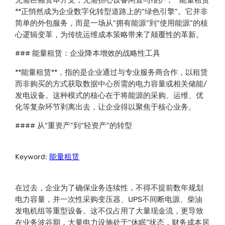
**正悄然成为企业数字化转型道路上的“绿色引擎”。它并非
简单的外包服务，而是一场从“拥有能源”到“使用能源”的核
心逻辑变革，为传统运维成本策略带来了颠覆性的革新。
### 能量租赁：企业降本增效的战略性工具
**能量租赁**，指的是企业通过与专业服务商合作，以租赁
而非购买的方式获取数据中心所需的电力容量或相关储能/
发电设备。这种模式的核心在于将能源的采购、运维、优
化等复杂环节剥离出去，让企业得以聚焦于核心业务。
#### 从“重资产”到“轻资产”的转型
Keyword:
能量租赁
在过去，企业为了确保业务连续性，不得不提前数年规划
电力容量，并一次性采购变压器、UPS不间断电源、柴油
发电机组等重型设备。这不仅占用了大量现金流，更导致
在业务波谷期，大量电力设施处于“休眠”状态，财务成本居