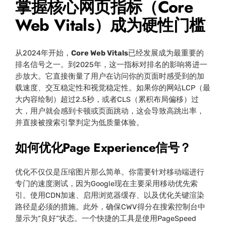
掌握核心网页指标（Core
Web Vitals）成为硬性门槛
从2024年开始，
Core Web Vitals
已经发展成为最重要的
排名信号之一。到2025年，这一指标对排名的影响将进一
步放大。它直接衡量了用户在访问你的页面时感受到的加
载速度、交互稳定性和视觉稳定性。如果你的网站LCP（最
大内容绘制）超过2.5秒，或者CLS（累积布局偏移）过
大，用户就会感到卡顿或页面跳动，这会导致高跳出率，
并直接被搜索引擎判定为低质量体验。
如何优化Page Experience信号？
优化不仅仅是压缩图片那么简单。你需要针对移动端进行
专门的速度测试，因为Google现在主要采用移动优先索
引。使用CDN加速、启用浏览器缓存、以及优化关键渲染
路径是必须的措施。此外，确保CWV得分在搜索控制台中
显示为“良好”状态。一个快捷的工具是使用PageSpeed