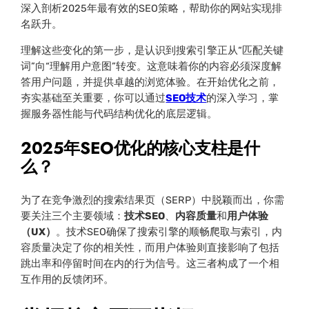
深入剖析2025年最有效的SEO策略，帮助你的网站实现排
名跃升。
理解这些变化的第一步，是认识到搜索引擎正从“匹配关键
词”向“理解用户意图”转变。这意味着你的内容必须深度解
答用户问题，并提供卓越的浏览体验。在开始优化之前，
夯实基础至关重要，你可以通过
SEO技术
的深入学习，掌
握服务器性能与代码结构优化的底层逻辑。
2025年SEO优化的核心支柱是什
么？
为了在竞争激烈的搜索结果页（SERP）中脱颖而出，你需
要关注三个主要领域：
技术SEO
、
内容质量
和
用户体验
（UX）
。技术SEO确保了搜索引擎的顺畅爬取与索引，内
容质量决定了你的相关性，而用户体验则直接影响了包括
跳出率和停留时间在内的行为信号。这三者构成了一个相
互作用的反馈闭环。